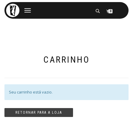
ALTERNAR
0
NAVEGAÇÃO
CARRINHO
Seu carrinho está vazio.
RETORNAR PARA A LOJA