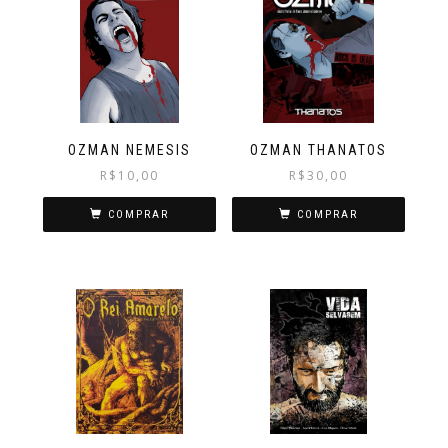
OZMAN NEMESIS
OZMAN THANATOS
R$
10,00
R$
30,00
COMPRAR
COMPRAR