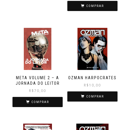
COMPRAR
META VOLUME 2 – A
OZMAN HARPOCRATES
JORNADA DO LEITOR
R$
10,00
R$
70,00
COMPRAR
COMPRAR