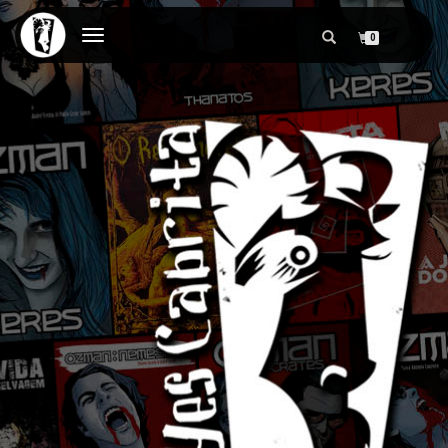
ALTERNAR
0
NAVEGAÇÃO