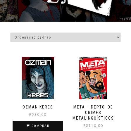
OZMAN KERES
META – DEPTO. DE
CRIMES
R$
30,00
METALINGUÍSTICOS
R$
110,00
COMPRAR