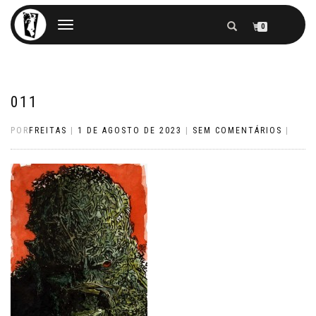
ALTERNAR
0
NAVEGAÇÃO
011
POR
FREITAS
|
1 DE AGOSTO DE 2023
|
SEM COMENTÁRIOS
|