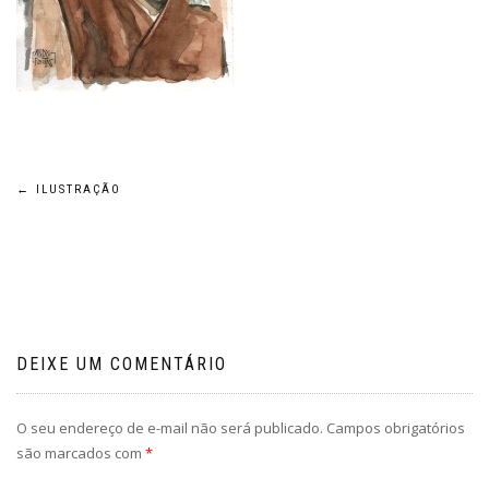
Navegação
←
ILUSTRAÇÃO
de
Post
DEIXE UM COMENTÁRIO
O seu endereço de e-mail não será publicado.
Campos obrigatórios
são marcados com
*