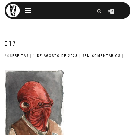
ALTERNAR
0
NAVEGAÇÃO
017
POR
FREITAS
|
1 DE AGOSTO DE 2023
|
SEM COMENTÁRIOS
|