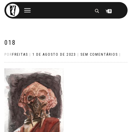
ALTERNAR
0
NAVEGAÇÃO
018
POR
FREITAS
|
1 DE AGOSTO DE 2023
|
SEM COMENTÁRIOS
|