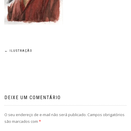
Navegação
←
ILUSTRAÇÃO
de
Post
DEIXE UM COMENTÁRIO
O seu endereço de e-mail não será publicado.
Campos obrigatórios
são marcados com
*