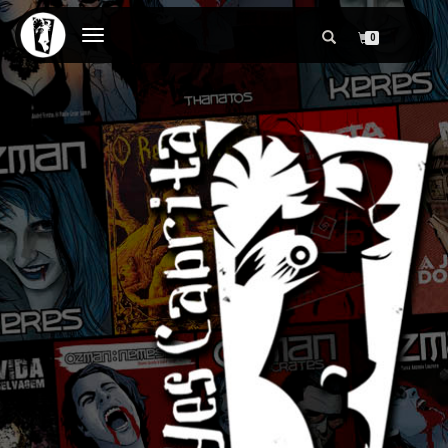
ALTERNAR
0
NAVEGAÇÃO