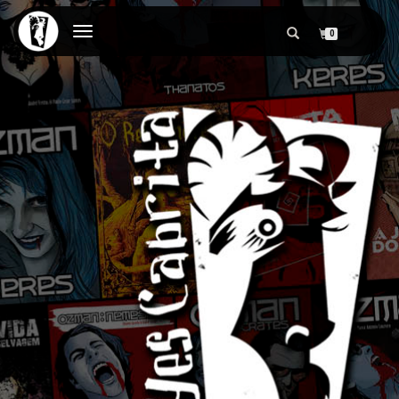
ALTERNAR
0
NAVEGAÇÃO