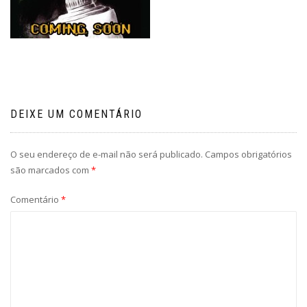
DEIXE UM COMENTÁRIO
O seu endereço de e-mail não será publicado.
Campos obrigatórios
são marcados com
*
Comentário
*