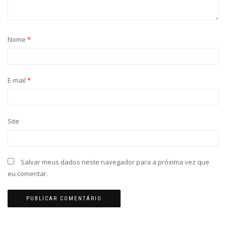
Nome
*
E-mail
*
Site
Salvar meus dados neste navegador para a próxima vez que
eu comentar.