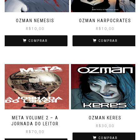
OZMAN NEMESIS
OZMAN HARPOCRATES
R$
10,00
R$
10,00
COMPRAR
COMPRAR
META VOLUME 2 – A
OZMAN KERES
JORNADA DO LEITOR
R$
30,00
R$
70,00
COMPRAR