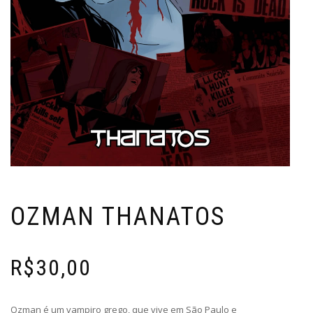
OZMAN THANATOS
R$
30,00
Ozman é um vampiro grego, que vive em São Paulo e