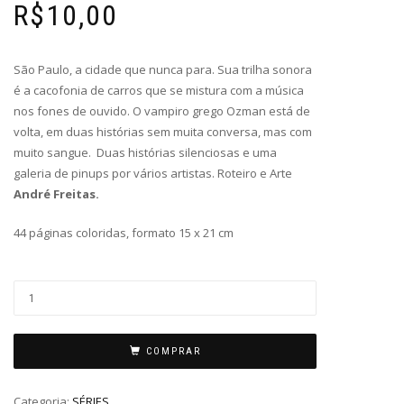
R$
10,00
São Paulo, a cidade que nunca para. Sua trilha sonora
é a cacofonia de carros que se mistura com a música
nos fones de ouvido. O vampiro grego Ozman está de
volta, em duas histórias sem muita conversa, mas com
muito sangue. Duas histórias silenciosas e uma
galeria de pinups por vários artistas. Roteiro e Arte
André Freitas.
44 páginas coloridas, formato 15 x 21 cm
COMPRAR
Categoria:
SÉRIES