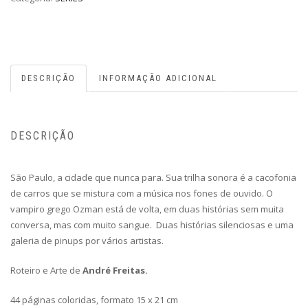
DESCRIÇÃO
INFORMAÇÃO ADICIONAL
DESCRIÇÃO
São Paulo, a cidade que nunca para. Sua trilha sonora é a cacofonia
de carros que se mistura com a música nos fones de ouvido. O
vampiro grego Ozman está de volta, em duas histórias sem muita
conversa, mas com muito sangue. Duas histórias silenciosas e uma
galeria de pinups por vários artistas.
Roteiro e Arte de
André Freitas.
44 páginas coloridas, formato 15 x 21 cm