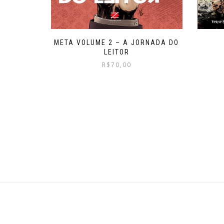
META VOLUME 2 – A JORNADA DO
LEITOR
R$
70,00