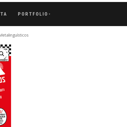
STA
PORTFOLIO
etalinguísticos