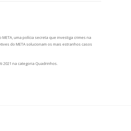
 META, uma polícia secreta que investiga crimes na
detetives do META solucionam os mais estranhos casos
ti 2021 na categoria Quadrinhos.