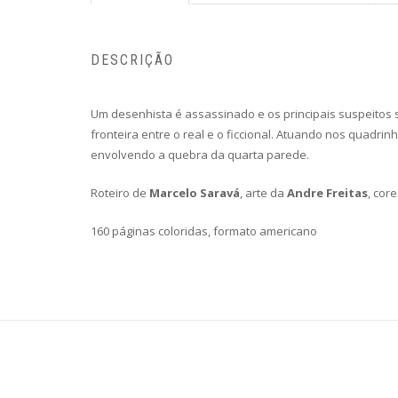
DESCRIÇÃO
Um desenhista é assassinado e os principais suspeitos 
fronteira entre o real e o ficcional. Atuando nos quadri
envolvendo a quebra da quarta parede.
Roteiro de
Marcelo Saravá
, arte da
Andre Freitas
, cor
160 páginas coloridas, formato americano