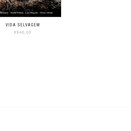
VIDA SELVAGEM
R$
40,00