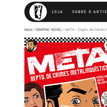
LOJA
SOBRE O ARTI
Início
/
GRAPHIC NOVEL
/ META – Depto. de Crimes M